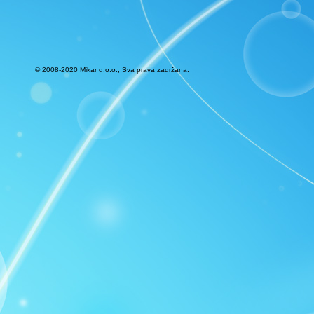
© 2008-2020 Mikar d.o.o., Sva prava zadržana.