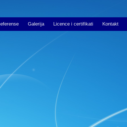
eferense
Galerija
Licence i certifikati
Kontakt